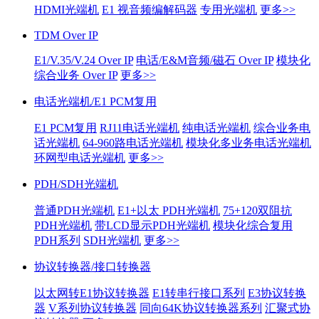
HDMI光端机
E1 视音频编解码器
专用光端机
更多>>
TDM Over IP
E1/V.35/V.24 Over IP
电话/E&M音频/磁石 Over IP
模块化
综合业务 Over IP
更多>>
电话光端机/E1 PCM复用
E1 PCM复用
RJ11电话光端机
纯电话光端机
综合业务电
话光端机
64-960路电话光端机
模块化多业务电话光端机
环网型电话光端机
更多>>
PDH/SDH光端机
普通PDH光端机
E1+以太 PDH光端机
75+120双阻抗
PDH光端机
带LCD显示PDH光端机
模块化综合复用
PDH系列
SDH光端机
更多>>
协议转换器/接口转换器
以太网转E1协议转换器
E1转串行接口系列
E3协议转换
器
V系列协议转换器
同向64K协议转换器系列
汇聚式协