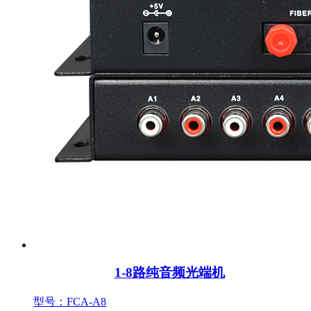
1-8路纯音频光端机
型号：FCA-A8