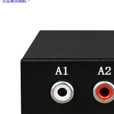
字音频光端机
>