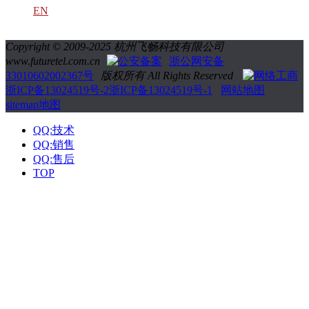
EN
Copyright © 2009-2025 杭州飞畅科技有限公司
www.futuretel.com.cn
浙公网安备
33010602002367号
版权所有 All Rights Reserved
浙ICP备13024519号-2
浙ICP备13024519号-1
网站地图
sitemap地图
QQ:技术
QQ:销售
QQ:售后
TOP