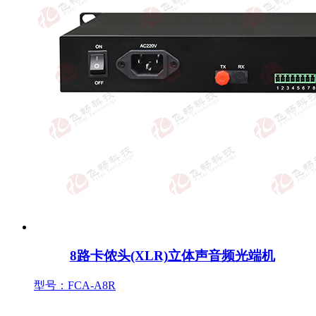
8路卡侬头(XLR)立体声音频光端机
型号：FCA-A8R