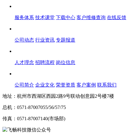
服务体系
服务体系
技术课堂
下载中心
客户维修查询
在线反馈
新闻中心
公司动态
行业资讯
专题报道
人才中心
人才理念
招聘流程
岗位信息
关于飞畅
公司简介
企业文化
荣誉资质
客户案例
联系我们
地址：杭州市西湖区西园2路9号联动创意园2号楼7楼
总机：0571-87007055/56/57/75
传真：0571-87007140(市场部)