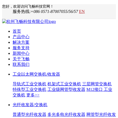
您好，欢迎访问飞畅科技官网！
服务热线:
+086 0571-87007055/56/57
EN
首页
产品中心
解决方案
服务支持
新闻中心
关于飞畅
联系我们
工业以太网交换机/收发器
导轨式工业交换机
机架式工业交换机
三层网管交换机
特殊型工业交换机
工业级网管型收发器
M12接口 工业
交换机
更多>>
光纤收发器/交换机
普通型光纤收发器
多光多电光纤收发器
网管型光纤收发