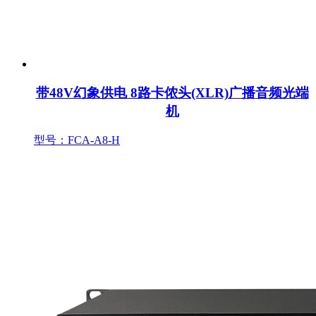
带48V幻象供电 8路卡侬头(XLR)广播音频光端
机
型号：FCA-A8-H