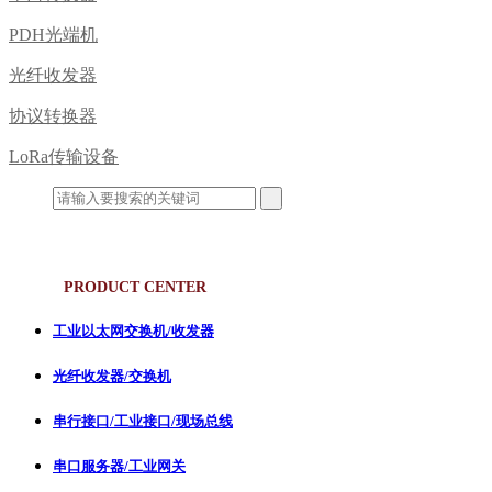
PDH光端机
光纤收发器
协议转换器
LoRa传输设备
产品中心
PRODUCT CENTER
工业以太网交换机/收发器
光纤收发器/交换机
串行接口/工业接口/现场总线
串口服务器/工业网关