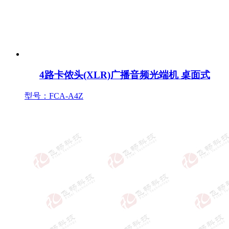
4路卡侬头(XLR)广播音频光端机 桌面式
型号：FCA-A4Z