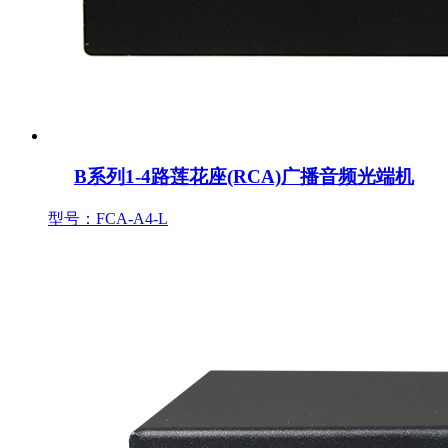
B系列1-4路莲花座(RCA)广播音频光端机
型号：FCA-A4-L