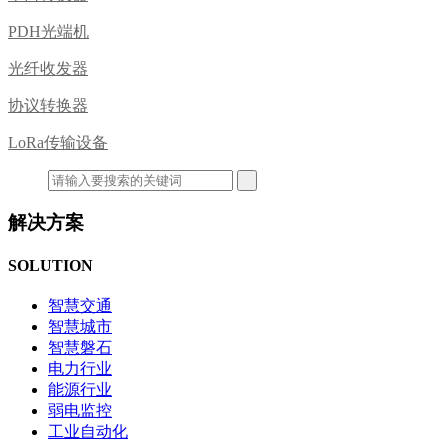
PDH光端机
光纤收发器
协议转换器
LoRa传输设备
解决方案
SOLUTION
智慧交通
智慧城市
智慧磐石
电力行业
能源行业
弱电监控
工业自动化