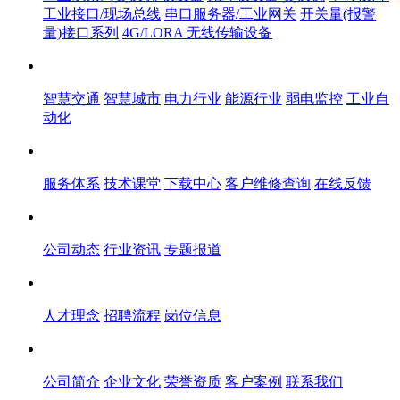
工业接口/现场总线
串口服务器/工业网关
开关量(报警
量)接口系列
4G/LORA 无线传输设备
解决方案
智慧交通
智慧城市
电力行业
能源行业
弱电监控
工业自
动化
服务体系
服务体系
技术课堂
下载中心
客户维修查询
在线反馈
新闻中心
公司动态
行业资讯
专题报道
人才中心
人才理念
招聘流程
岗位信息
关于飞畅
公司简介
企业文化
荣誉资质
客户案例
联系我们