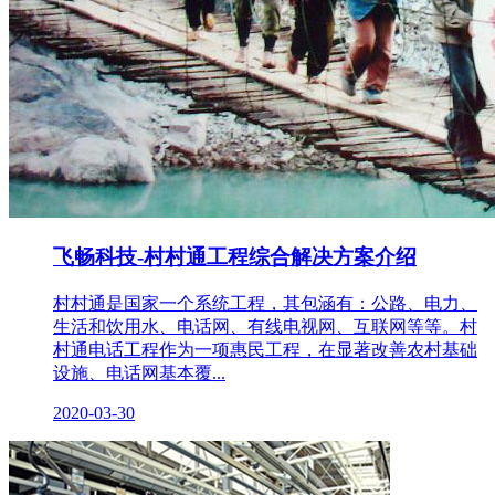
飞畅科技-村村通工程综合解决方案介绍
村村通是国家一个系统工程，其包涵有：公路、电力、
生活和饮用水、电话网、有线电视网、互联网等等。村
村通电话工程作为一项惠民工程，在显著改善农村基础
设施、电话网基本覆...
2020-03-30