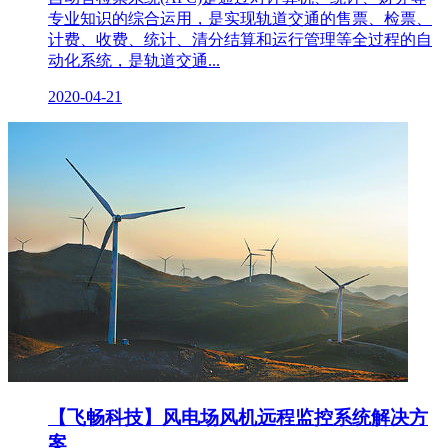
专业知识的综合运用，是实现轨道交通的售票、检票、
计费、收费、统计、清分结算和运行管理等全过程的自
动化系统，是轨道交通...
2020-04-21
【飞畅科技】风电场风机远程监控系统解决方
案