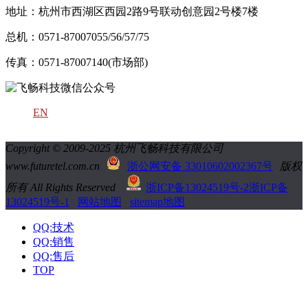
地址：杭州市西湖区西园2路9号联动创意园2号楼7楼
总机：0571-87007055/56/57/75
传真：0571-87007140(市场部)
EN
Copyright © 2009-2025 杭州飞畅科技有限公司
www.futuretel.com.cn
浙公网安备 33010602002367号
版权
所有 All Rights Reserved
浙ICP备13024519号-2
浙ICP备
13024519号-1
网站地图
sitemap地图
QQ:技术
QQ:销售
QQ:售后
TOP