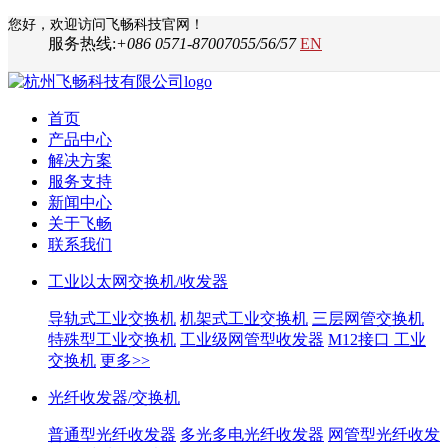
您好，欢迎访问飞畅科技官网！
服务热线:
+086 0571-87007055/56/57
EN
首页
产品中心
解决方案
服务支持
新闻中心
关于飞畅
联系我们
工业以太网交换机/收发器
导轨式工业交换机
机架式工业交换机
三层网管交换机
特殊型工业交换机
工业级网管型收发器
M12接口 工业
交换机
更多>>
光纤收发器/交换机
普通型光纤收发器
多光多电光纤收发器
网管型光纤收发