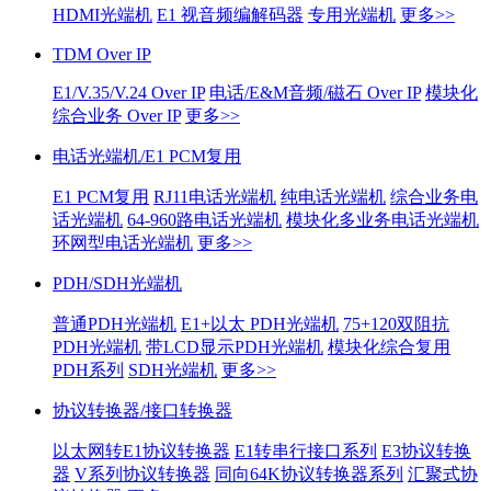
HDMI光端机
E1 视音频编解码器
专用光端机
更多>>
TDM Over IP
E1/V.35/V.24 Over IP
电话/E&M音频/磁石 Over IP
模块化
综合业务 Over IP
更多>>
电话光端机/E1 PCM复用
E1 PCM复用
RJ11电话光端机
纯电话光端机
综合业务电
话光端机
64-960路电话光端机
模块化多业务电话光端机
环网型电话光端机
更多>>
PDH/SDH光端机
普通PDH光端机
E1+以太 PDH光端机
75+120双阻抗
PDH光端机
带LCD显示PDH光端机
模块化综合复用
PDH系列
SDH光端机
更多>>
协议转换器/接口转换器
以太网转E1协议转换器
E1转串行接口系列
E3协议转换
器
V系列协议转换器
同向64K协议转换器系列
汇聚式协