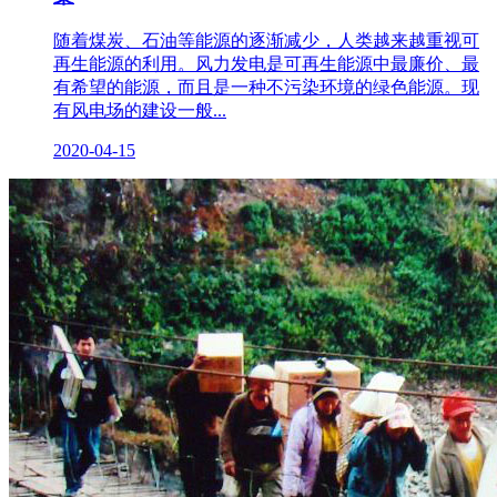
随着煤炭、石油等能源的逐渐减少，人类越来越重视可
再生能源的利用。风力发电是可再生能源中最廉价、最
有希望的能源，而且是一种不污染环境的绿色能源。现
有风电场的建设一般...
2020-04-15