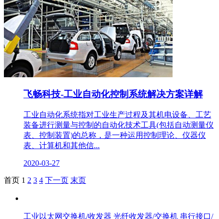
飞畅科技-工业自动化控制系统解决方案详解
工业自动化系统指对工业生产过程及其机电设备、工艺
装备进行测量与控制的自动化技术工具(包括自动测量仪
表、控制装置)的总称，是一种运用控制理论、仪器仪
表、计算机和其他信...
2020-03-27
首页
1
2
3
4
下一页
末页
产品中心
工业以太网交换机/收发器
光纤收发器/交换机
串行接口/