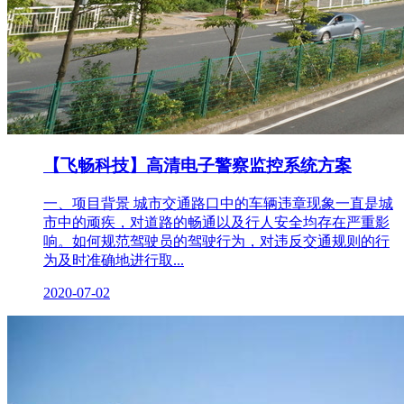
【飞畅科技】高清电子警察监控系统方案
一、项目背景 城市交通路口中的车辆违章现象一直是城
市中的顽疾，对道路的畅通以及行人安全均存在严重影
响。如何规范驾驶员的驾驶行为，对违反交通规则的行
为及时准确地进行取...
2020-07-02