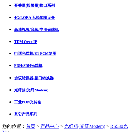
开关量(报警量)接口系列
4G/LORA 无线传输设备
高清视频/音频/专用光端机
TDM Over IP
电话光端机/E1 PCM复用
PDH/SDH光端机
协议转换器/接口转换器
光纤猫(光纤Modem)
工业PON光传输
其它产品系列
您的位置：
首页
>
产品中心
>
光纤猫(光纤Modem)
>
RS530光