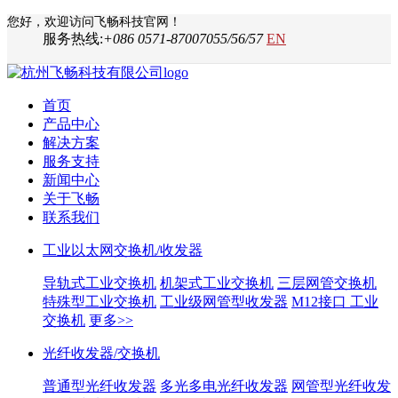
您好，欢迎访问飞畅科技官网！
服务热线:
+086 0571-87007055/56/57
EN
首页
产品中心
解决方案
服务支持
新闻中心
关于飞畅
联系我们
工业以太网交换机/收发器
导轨式工业交换机
机架式工业交换机
三层网管交换机
特殊型工业交换机
工业级网管型收发器
M12接口 工业
交换机
更多>>
光纤收发器/交换机
普通型光纤收发器
多光多电光纤收发器
网管型光纤收发