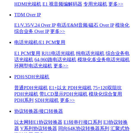
HDMI光端机
E1 视音频编解码器
专用光端机
更多>>
TDM Over IP
E1/V.35/V.24 Over IP
电话/E&M音频/磁石 Over IP
模块化
综合业务 Over IP
更多>>
电话光端机/E1 PCM复用
E1 PCM复用
RJ11电话光端机
纯电话光端机
综合业务电
话光端机
64-960路电话光端机
模块化多业务电话光端机
环网型电话光端机
更多>>
PDH/SDH光端机
普通PDH光端机
E1+以太 PDH光端机
75+120双阻抗
PDH光端机
带LCD显示PDH光端机
模块化综合复用
PDH系列
SDH光端机
更多>>
协议转换器/接口转换器
以太网转E1协议转换器
E1转串行接口系列
E3协议转换
器
V系列协议转换器
同向64K协议转换器系列
汇聚式协