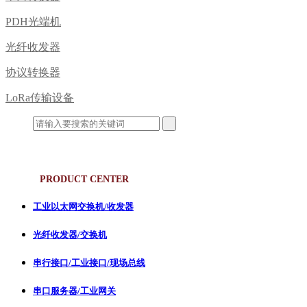
PDH光端机
光纤收发器
协议转换器
LoRa传输设备
产品中心
PRODUCT CENTER
工业以太网交换机/收发器
光纤收发器/交换机
串行接口/工业接口/现场总线
串口服务器/工业网关