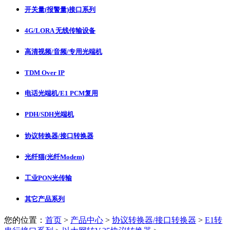
开关量(报警量)接口系列
4G/LORA 无线传输设备
高清视频/音频/专用光端机
TDM Over IP
电话光端机/E1 PCM复用
PDH/SDH光端机
协议转换器/接口转换器
光纤猫(光纤Modem)
工业PON光传输
其它产品系列
您的位置：
首页
>
产品中心
>
协议转换器/接口转换器
>
E1转