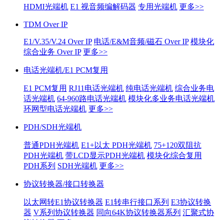
HDMI光端机
E1 视音频编解码器
专用光端机
更多>>
TDM Over IP
E1/V.35/V.24 Over IP
电话/E&M音频/磁石 Over IP
模块化
综合业务 Over IP
更多>>
电话光端机/E1 PCM复用
E1 PCM复用
RJ11电话光端机
纯电话光端机
综合业务电
话光端机
64-960路电话光端机
模块化多业务电话光端机
环网型电话光端机
更多>>
PDH/SDH光端机
普通PDH光端机
E1+以太 PDH光端机
75+120双阻抗
PDH光端机
带LCD显示PDH光端机
模块化综合复用
PDH系列
SDH光端机
更多>>
协议转换器/接口转换器
以太网转E1协议转换器
E1转串行接口系列
E3协议转换
器
V系列协议转换器
同向64K协议转换器系列
汇聚式协