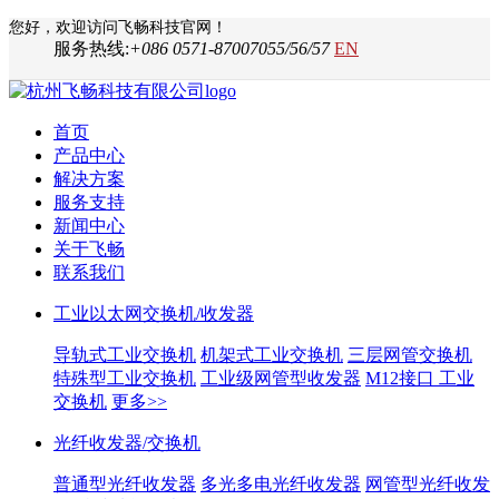
您好，欢迎访问飞畅科技官网！
服务热线:
+086 0571-87007055/56/57
EN
首页
产品中心
解决方案
服务支持
新闻中心
关于飞畅
联系我们
工业以太网交换机/收发器
导轨式工业交换机
机架式工业交换机
三层网管交换机
特殊型工业交换机
工业级网管型收发器
M12接口 工业
交换机
更多>>
光纤收发器/交换机
普通型光纤收发器
多光多电光纤收发器
网管型光纤收发