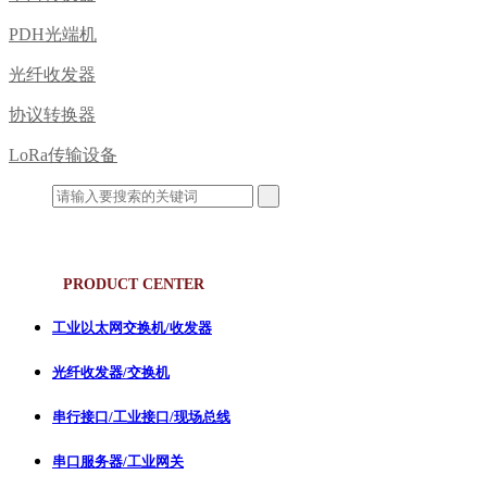
PDH光端机
光纤收发器
协议转换器
LoRa传输设备
产品中心
PRODUCT CENTER
工业以太网交换机/收发器
光纤收发器/交换机
串行接口/工业接口/现场总线
串口服务器/工业网关