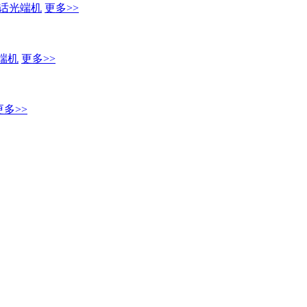
话光端机
更多>>
端机
更多>>
更多>>