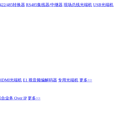
/422/485转换器
RS485集线器/中继器
现场总线光端机
USB光端机
HDMI光端机
E1 视音频编解码器
专用光端机
更多>>
业务 Over IP
更多>>