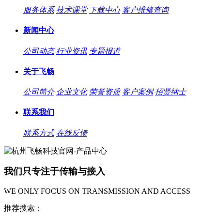
服务体系
技术课堂
下载中心
客户维修查询
新闻中心
公司动态
行业资讯
专题报道
关于飞畅
公司简介
企业文化
荣誉资质
客户案例
招贤纳士
联系我们
联系方式
在线反馈
我们只专注于传输与接入
WE ONLY FOCUS ON TRANSMISSION AND ACCESS
推荐搜索：