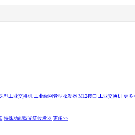
殊型工业交换机
工业级网管型收发器
M12接口 工业交换机
更多>
器
特殊功能型光纤收发器
更多>>