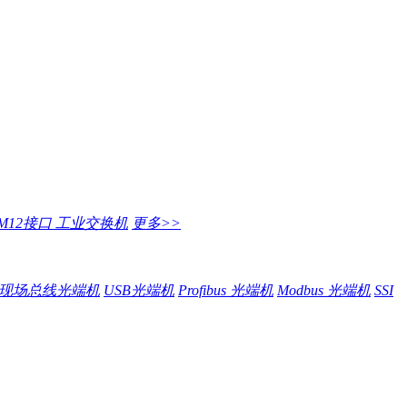
M12接口 工业交换机
更多>>
现场总线光端机
USB光端机
Profibus 光端机
Modbus 光端机
SSI