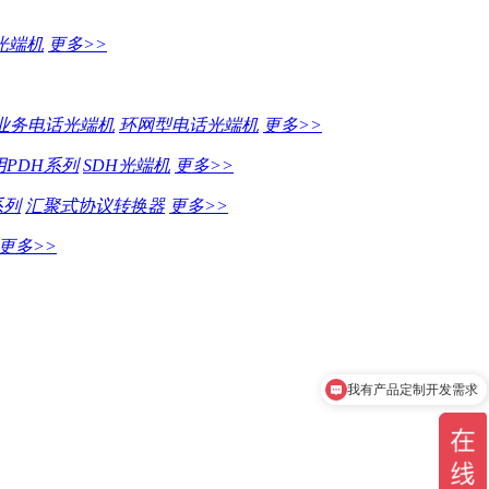
光端机
更多>>
业务电话光端机
环网型电话光端机
更多>>
PDH系列
SDH光端机
更多>>
系列
汇聚式协议转换器
更多>>
更多>>
我有产品定制开发需求
我在找串口通信产品