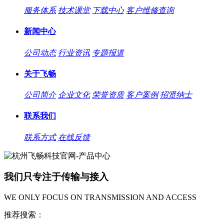
服务体系
技术课堂
下载中心
客户维修查询
新闻中心
公司动态
行业资讯
专题报道
关于飞畅
公司简介
企业文化
荣誉资质
客户案例
招贤纳士
联系我们
联系方式
在线反馈
我们只专注于传输与接入
WE ONLY FOCUS ON TRANSMISSION AND ACCESS
推荐搜索：