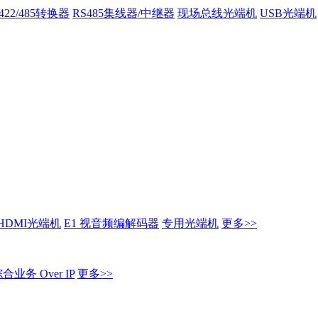
/422/485转换器
RS485集线器/中继器
现场总线光端机
USB光端机
HDMI光端机
E1 视音频编解码器
专用光端机
更多>>
业务 Over IP
更多>>