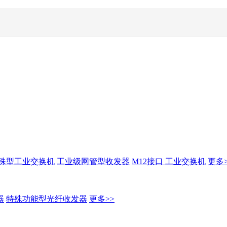
殊型工业交换机
工业级网管型收发器
M12接口 工业交换机
更多>
器
特殊功能型光纤收发器
更多>>