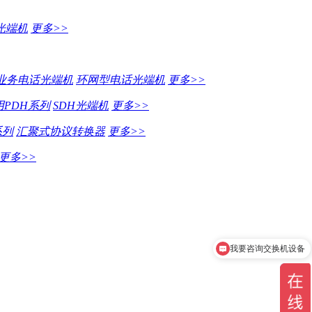
光端机
更多>>
业务电话光端机
环网型电话光端机
更多>>
PDH系列
SDH光端机
更多>>
系列
汇聚式协议转换器
更多>>
更多>>
我要咨询交换机设备