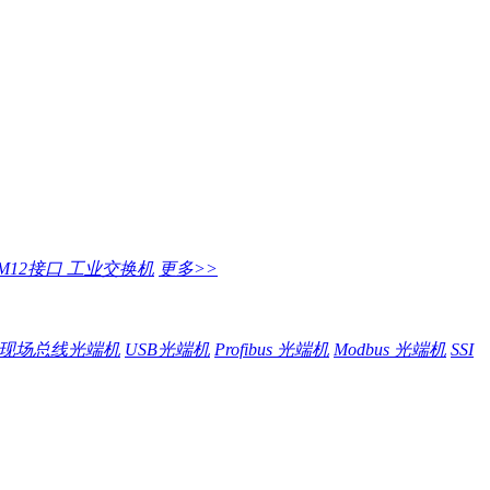
M12接口 工业交换机
更多>>
现场总线光端机
USB光端机
Profibus 光端机
Modbus 光端机
SSI