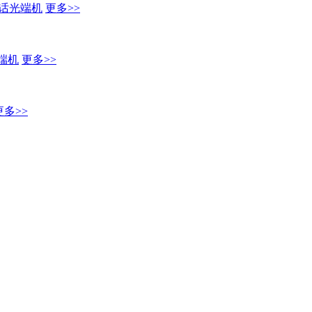
话光端机
更多>>
端机
更多>>
更多>>