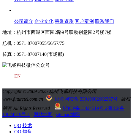
关于飞畅
公司简介
企业文化
荣誉资质
客户案例
联系我们
地址：杭州市西湖区西园2路9号联动创意园2号楼7楼
总机：0571-87007055/56/57/75
传真：0571-87007140(市场部)
EN
Copyright © 2009-2025 杭州飞畅科技有限公司
www.futuretel.com.cn
浙公网安备 33010602002367号
版权
所有 All Rights Reserved
浙ICP备13024519号-2
浙ICP备
13024519号-1
网站地图
sitemap地图
QQ:技术
QQ:销售