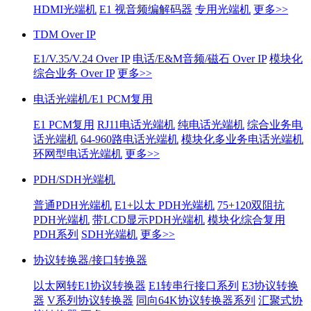
HDMI光端机
E1 视音频编解码器
专用光端机
更多>>
TDM Over IP
E1/V.35/V.24 Over IP
电话/E&M音频/磁石 Over IP
模块化
综合业务 Over IP
更多>>
电话光端机/E1 PCM复用
E1 PCM复用
RJ11电话光端机
纯电话光端机
综合业务电
话光端机
64-960路电话光端机
模块化多业务电话光端机
环网型电话光端机
更多>>
PDH/SDH光端机
普通PDH光端机
E1+以太 PDH光端机
75+120双阻抗
PDH光端机
带LCD显示PDH光端机
模块化综合复用
PDH系列
SDH光端机
更多>>
协议转换器/接口转换器
以太网转E1协议转换器
E1转串行接口系列
E3协议转换
器
V系列协议转换器
同向64K协议转换器系列
汇聚式协