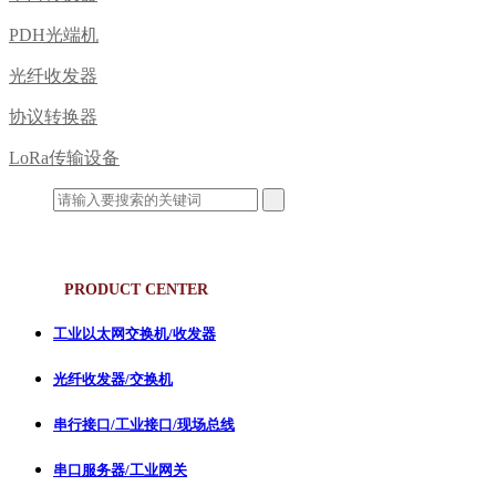
PDH光端机
光纤收发器
协议转换器
LoRa传输设备
产品中心
PRODUCT CENTER
工业以太网交换机/收发器
光纤收发器/交换机
串行接口/工业接口/现场总线
串口服务器/工业网关