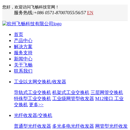
您好，欢迎访问飞畅科技官网！
服务热线:
+086 0571-87007055/56/57
EN
首页
产品中心
解决方案
服务支持
新闻中心
关于飞畅
联系我们
工业以太网交换机/收发器
导轨式工业交换机
机架式工业交换机
三层网管交换机
特殊型工业交换机
工业级网管型收发器
M12接口 工业
交换机
更多>>
光纤收发器/交换机
普通型光纤收发器
多光多电光纤收发器
网管型光纤收发