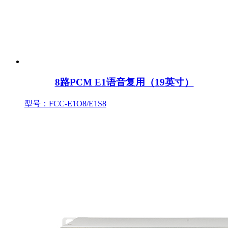
8路PCM E1语音复用（19英寸）
型号：FCC-E1O8/E1S8