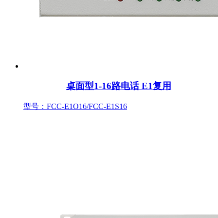
桌面型1-16路电话 E1复用
型号：FCC-E1O16/FCC-E1S16