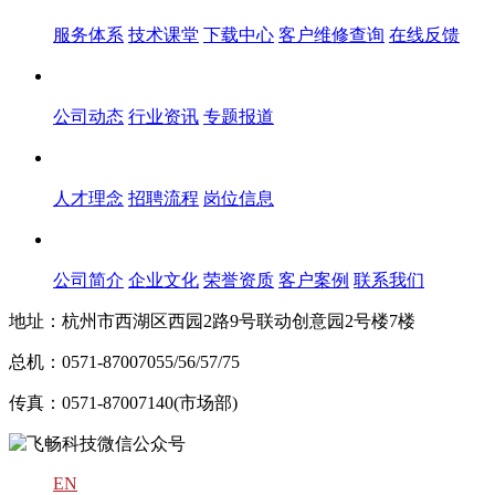
服务体系
技术课堂
下载中心
客户维修查询
在线反馈
新闻中心
公司动态
行业资讯
专题报道
人才中心
人才理念
招聘流程
岗位信息
关于飞畅
公司简介
企业文化
荣誉资质
客户案例
联系我们
地址：杭州市西湖区西园2路9号联动创意园2号楼7楼
总机：0571-87007055/56/57/75
传真：0571-87007140(市场部)
EN