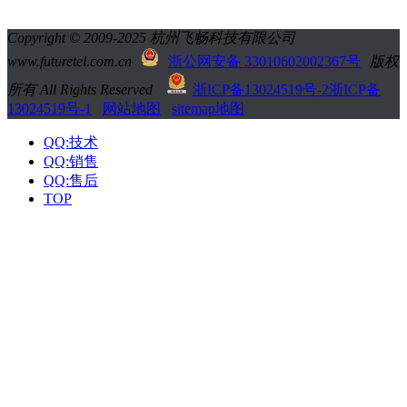
Copyright © 2009-2025 杭州飞畅科技有限公司
www.futuretel.com.cn
浙公网安备 33010602002367号
版权
所有 All Rights Reserved
浙ICP备13024519号-2
浙ICP备
13024519号-1
网站地图
sitemap地图
QQ:技术
QQ:销售
QQ:售后
TOP