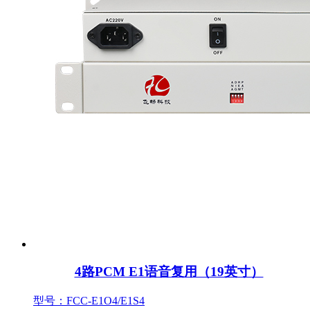
4路PCM E1语音复用（19英寸）
型号：FCC-E1O4/E1S4