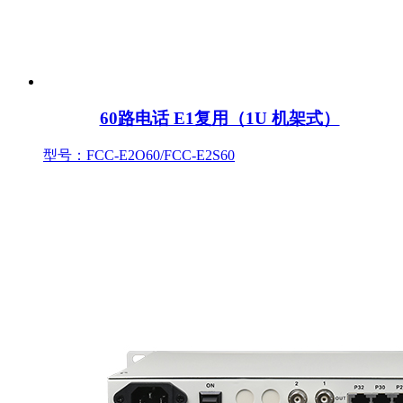
60路电话 E1复用（1U 机架式）
型号：FCC-E2O60/FCC-E2S60