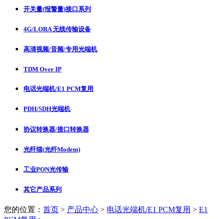
开关量(报警量)接口系列
4G/LORA 无线传输设备
高清视频/音频/专用光端机
TDM Over IP
电话光端机/E1 PCM复用
PDH/SDH光端机
协议转换器/接口转换器
光纤猫(光纤Modem)
工业PON光传输
其它产品系列
您的位置：
首页
>
产品中心
>
电话光端机/E1 PCM复用
>
E1