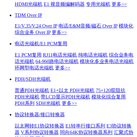
HDMI光端机
E1 视音频编解码器
专用光端机
更多>>
TDM Over IP
E1/V.35/V.24 Over IP
电话/E&M音频/磁石 Over IP
模块化
综合业务 Over IP
更多>>
电话光端机/E1 PCM复用
E1 PCM复用
RJ11电话光端机
纯电话光端机
综合业务电
话光端机
64-960路电话光端机
模块化多业务电话光端机
环网型电话光端机
更多>>
PDH/SDH光端机
普通PDH光端机
E1+以太 PDH光端机
75+120双阻抗
PDH光端机
带LCD显示PDH光端机
模块化综合复用
PDH系列
SDH光端机
更多>>
协议转换器/接口转换器
以太网转E1协议转换器
E1转串行接口系列
E3协议转换
器
V系列协议转换器
同向64K协议转换器系列
汇聚式协