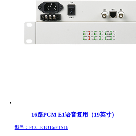
16路PCM E1语音复用（19英寸）
型号：FCC-E1O16/E1S16