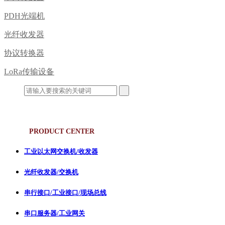
PDH光端机
光纤收发器
协议转换器
LoRa传输设备
产品中心
PRODUCT CENTER
工业以太网交换机/收发器
光纤收发器/交换机
串行接口/工业接口/现场总线
串口服务器/工业网关