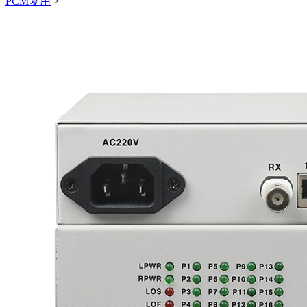
PCM复用
>