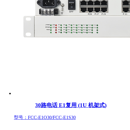
30路电话 E1复用 (1U 机架式)
型号：FCC-E1O30/FCC-E1S30