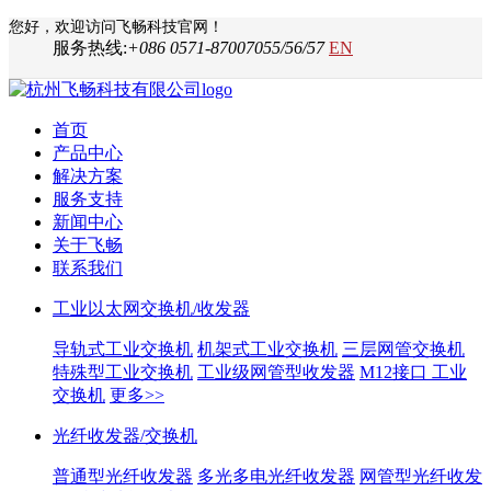
您好，欢迎访问飞畅科技官网！
服务热线:
+086 0571-87007055/56/57
EN
首页
产品中心
解决方案
服务支持
新闻中心
关于飞畅
联系我们
工业以太网交换机/收发器
导轨式工业交换机
机架式工业交换机
三层网管交换机
特殊型工业交换机
工业级网管型收发器
M12接口 工业
交换机
更多>>
光纤收发器/交换机
普通型光纤收发器
多光多电光纤收发器
网管型光纤收发